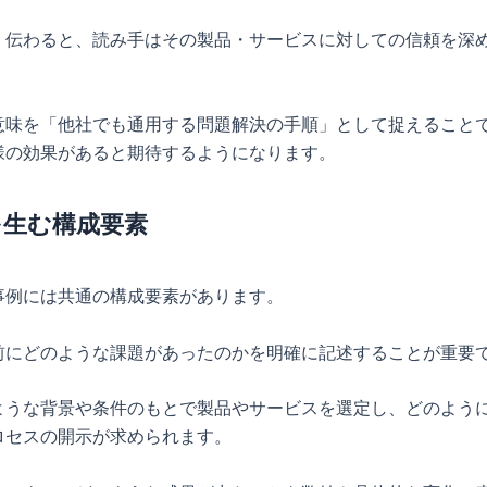
く伝わると、読み手はその製品・サービスに対しての信頼を深
意味を「他社でも通用する問題解決の手順」として捉えること
様の効果があると期待するようになります。
を生む構成要素
事例には共通の構成要素があります。
前にどのような課題があったのかを明確に記述することが重要
ような背景や条件のもとで製品やサービスを選定し、どのよう
ロセスの開示が求められます。