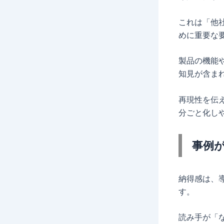
これは「他
めに重要な
製品の機能
知見が含ま
再現性を伝
分ごと化し
事例
納得感は、
す。
読み手が「