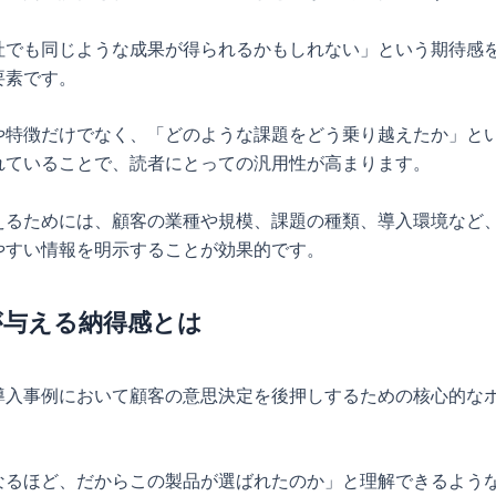
社でも同じような成果が得られるかもしれない」という期待感
要素です。
や特徴だけでなく、「どのような課題をどう乗り越えたか」と
れていることで、読者にとっての汎用性が高まります。
えるためには、顧客の業種や規模、課題の種類、導入環境など
やすい情報を明示することが効果的です。
が与える納得感とは
導入事例において顧客の意思決定を後押しするための核心的な
なるほど、だからこの製品が選ばれたのか」と理解できるよう