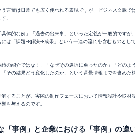
いう言葉は日常でも広く使われる表現ですが、ビジネス文脈で
ます。
「具体的な例」「過去の出来事」といった定義が一般的ですが
合には「課題→解決→成果」という一連の流れを含むものとし
。
実績の紹介ではなく、「なぜその選択に至ったのか」「どのよ
」「その結果どう変化したのか」という背景情報までを含めた
理解することが、実際の制作フェーズにおいて情報設計や取材
影響を与えるのです。
な「事例」と企業における「事例」の違