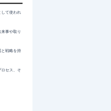
として使われ
出来事や取り
図と戦略を持
プロセス、そ