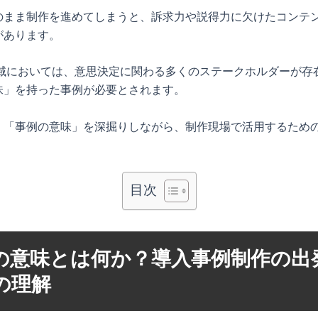
のまま制作を進めてしまうと、訴求力や説得力に欠けたコンテ
があります。
B領域においては、意思決定に関わる多くのステークホルダーが存
味」を持った事例が必要とされます。
、「事例の意味」を深掘りしながら、制作現場で活用するため
。
目次
の意味とは何か？導入事例制作の出
の理解