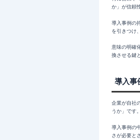
か」が信頼
導入事例の
を引きつけ
意味の明確
換させる鍵
導入事
企業が自社
うか」です
導入事例の
さが必要と