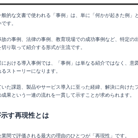
一般的な文書で使われる「事例」は、単に「何かが起きた例」
いです。
事故の事例、法律の事例、教育現場での成功事例など、特定の
を切り取って紹介する形式が主流です。
業における導入事例では、「事例」は単なる紹介ではなく、意
れるストーリーになります。
ていた課題、製品やサービス導入に至った経緯、解決に向けた
の成果という一連の流れを一貫して示すことが求められます。
が示す再現性とは
企業間で評価される最大の理由のひとつが「再現性」です。