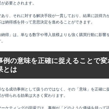
景が必要とされます。
であり、それに対する解決手段が一貫しており、結果に説得力
客は納得感を持って意思決定を進めることができます。
の納得」は、単なる数字や導入規模よりも強く購買行動に影響
す。
事例の意味を正確に捉えることで変
果とは
単なる成功事例として扱うのではなく、その「意味」を正確に
業が得られる効果は大きく変わります。
マーケティングの現場では、事例が「どのような価値を持って