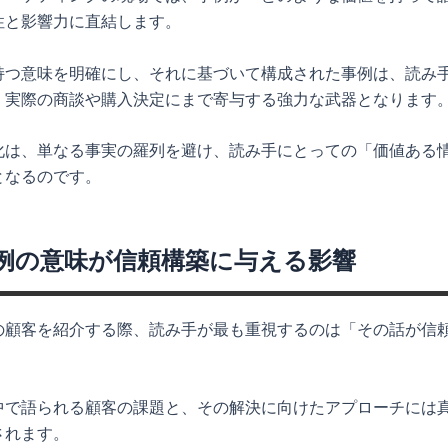
性と影響力に直結します。
持つ意味を明確にし、それに基づいて構成された事例は、読み
、実際の商談や購入決定にまで寄与する強力な武器となります
化は、単なる事実の羅列を避け、読み手にとっての「価値ある
となるのです。
例の意味が信頼構築に与える影響
の顧客を紹介する際、読み手が最も重視するのは「その話が信
。
中で語られる顧客の課題と、その解決に向けたアプローチには
されます。