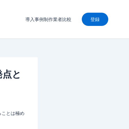
導入事例制作業者比較
登録
発点と
ることは極め