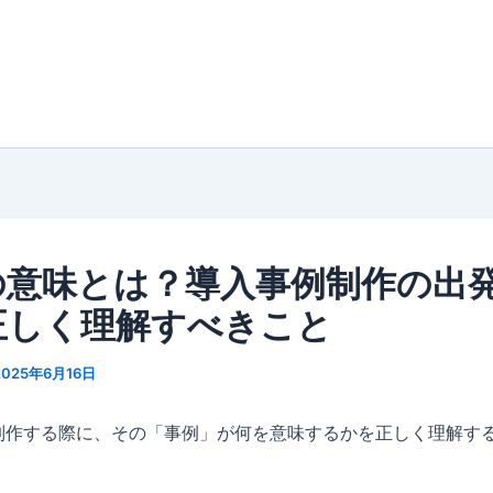
の意味とは？導入事例制作の出
正しく理解すべきこと
2025年6月16日
制作する際に、その「事例」が何を意味するかを正しく理解す
。