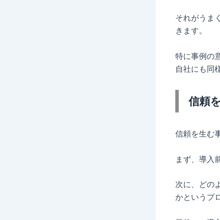
それがうま
きます。
特に事例の
自社にも同
信頼
信頼を生む
まず、導入
次に、どの
かというプ