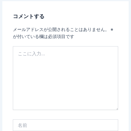
コメントする
メールアドレスが公開されることはありません。
※
が付いている欄は必須項目です
こ
こ
に
入
力…
名
前