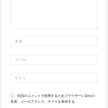
名
前
メ
ー
ル
サ
イ
ト
次回のコメントで使用するためブラウザーに自分の
名前、メールアドレス、サイトを保存する。